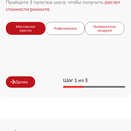
Пройдите 3 простых шага, чтобы получить
расчет
стоимости ремонта
Массажное
Увлажнитель
Кофемашина
кресло
воздуха
Шаг 1 из 3
Далее