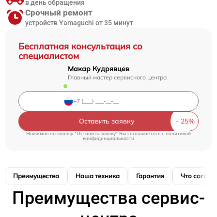
в день обращения
Срочный ремонт
устройств Yamaguchi от 35 минут
Бесплатная консультация со
специалистом
Макар Кудрявцев
Главный мастер сервисного центра
Оставить заявку
Нажимая на кнопку "Оставить заявку" Вы соглашаетесь c
политикой
конфиденциальности
Преимущества
Наша техника
Гарантия
Что соглас
Преимущества сервис-