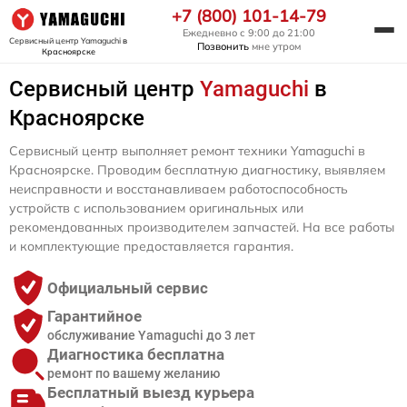
+7 (800) 101-14-79
Ежедневно с 9:00 до 21:00
Сервисный центр Yamaguchi
в
Позвонить
мне утром
Красноярске
Сервисный центр
Yamaguchi
в
Красноярске
Сервисный центр выполняет ремонт техники Yamaguchi в
Красноярске. Проводим бесплатную диагностику, выявляем
неисправности и восстанавливаем работоспособность
устройств с использованием оригинальных или
рекомендованных производителем запчастей. На все работы
и комплектующие предоставляется гарантия.
Официальный сервис
Гарантийное
обслуживание Yamaguchi до 3 лет
Диагностика бесплатна
ремонт по вашему желанию
Бесплатный выезд курьера