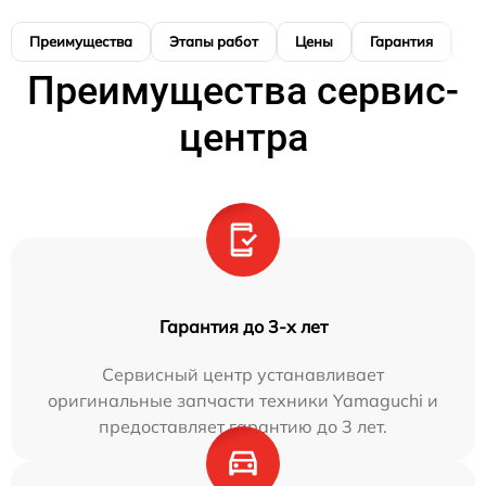
Преимущества
Этапы работ
Цены
Гарантия
М
Преимущества сервис-
центра
Гарантия до 3-х лет
Сервисный центр устанавливает
оригинальные запчасти техники Yamaguchi и
предоставляет гарантию до 3 лет.