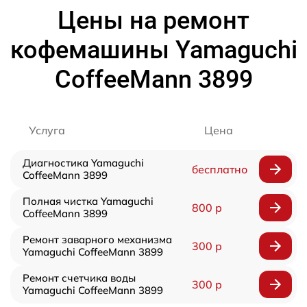
Цены на ремонт
кофемашины Yamaguchi
CoffeeMann 3899
Услуга
Цена
Диагностика Yamaguchi
бесплатно
CoffeeMann 3899
Полная чистка Yamaguchi
800 р
CoffeeMann 3899
Ремонт заварного механизма
300 р
Yamaguchi CoffeeMann 3899
Ремонт счетчика воды
300 р
Yamaguchi CoffeeMann 3899