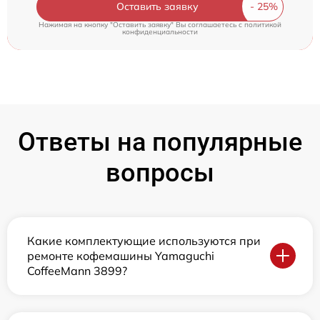
Оставить заявку
Нажимая на кнопку "Оставить заявку" Вы соглашаетесь c
политикой
конфиденциальности
Ответы на популярные
вопросы
Какие комплектующие используются при
ремонте кофемашины Yamaguchi
CoffeeMann 3899?