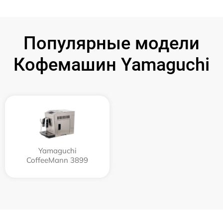
Популярные модели
Кофемашин Yamaguchi
Yamaguchi
CoffeeMann 3899