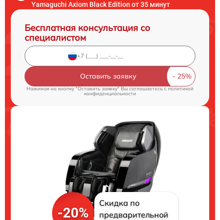
Yamaguchi Axiom Black Edition от 35 минут
Бесплатная консультация со
специалистом
Оставить заявку
Нажимая на кнопку "Оставить заявку" Вы соглашаетесь c
политикой
конфиденциальности
Скидка по
-20%
предварительной