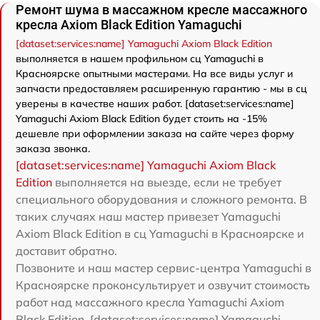
Ремонт шума в массажном кресле массажного
кресла Axiom Black Edition Yamaguchi
[dataset:services:name] Yamaguchi Axiom Black Edition
выполняется в нашем профильном сц Yamaguchi в
Красноярске опытными мастерами. На все виды услуг и
запчасти предоставляем расширенную гарантию - мы в сц
уверены в качестве наших работ. [dataset:services:name]
Yamaguchi Axiom Black Edition будет стоить на -15%
дешевле при оформлении заказа на сайте через форму
заказа звонка.
[dataset:services:name] Yamaguchi Axiom Black
Edition
выполняется на выезде, если не требует
специального оборудования и сложного ремонта. В
таких случаях наш мастер привезет Yamaguchi
Axiom Black Edition в сц Yamaguchi в Красноярске и
доставит обратно.
Позвоните и наш мастер сервис-центра Yamaguchi в
Красноярске проконсультирует и озвучит стоимость
работ над массажного кресла Yamaguchi Axiom
Black Edition. [dataset:services:name] Yamaguchi