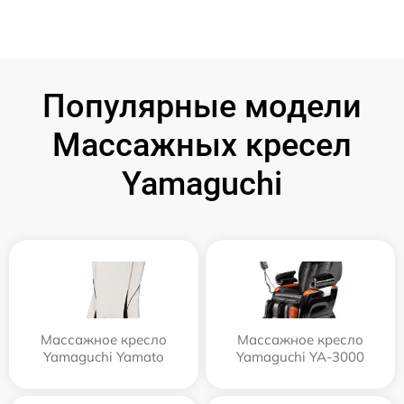
Популярные модели
Массажных кресел
Yamaguchi
Массажное кресло
Массажное кресло
Yamaguchi Yamato
Yamaguchi YA-3000