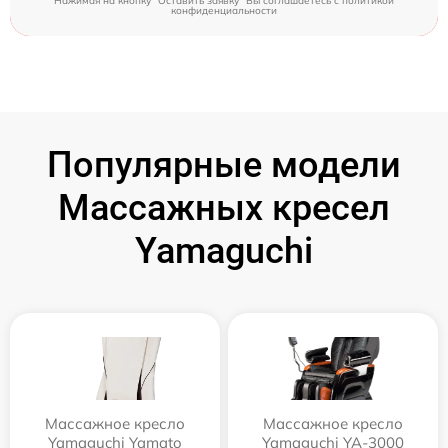
Нажимая на кнопку "Оставить заявку" Вы соглашаетесь c
политикой
конфиденциальности
Популярные модели
Массажных кресел
Yamaguchi
Массажное кресло
Массажное кресло
Yamaguchi Yamato
Yamaguchi YA-3000