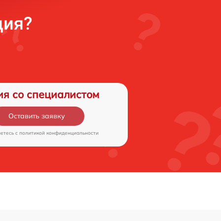
ция?
ия со специалистом
Оставить заявку
аетесь c
политикой конфиденциальности