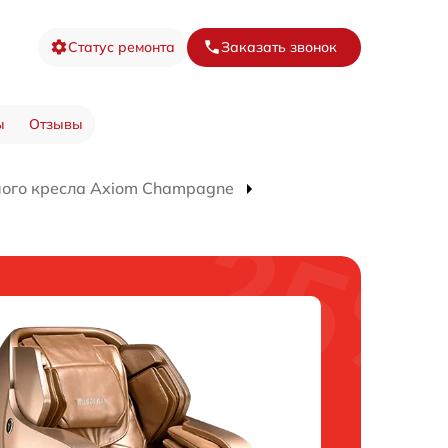
Статус ремонта
Заказать звонок
ы
Отзывы
ого кресла Axiom Champagne