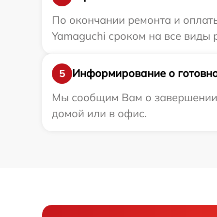
По окончании ремонта и оплат
Yamaguchi сроком на все виды р
Информирование о готовно
5
Мы сообщим Вам о завершении р
домой или в офис.