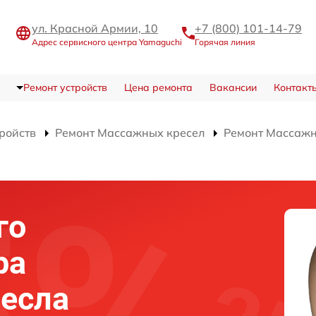
ул. Красной Армии, 10
+7 (800) 101-14-79
Адрес сервисного центра Yamaguchi
Горячая линия
Ремонт устройств
Цена ремонта
Вакансии
Контакт
тройств
Ремонт Массажных кресел
Ремонт Массажн
го
ра
есла