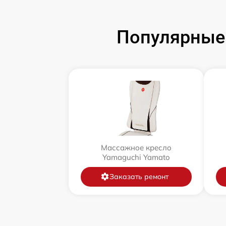
Популярные
Массажное кресло
Yamaguchi Yamato
Заказать ремонт