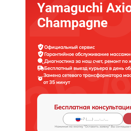
Yamaguchi Axi
Champagne
Официальный сервис
Гарантийное обслуживание
массажно
Диагностика за наш счет,
ремонт по
Бесплатный выезд курьера
в день о
Замена сетевого трансформатора ма
от 35 минут
Бесплатная консультаци
Нажимая на кнопку "Оставить заявку" Вы соглашает