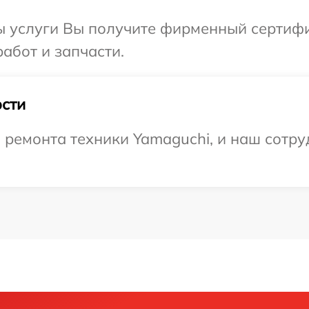
ы услуги Вы получите фирменный сертифи
абот и запчасти.
сти
емонта техники Yamaguchi, и наш сотруд