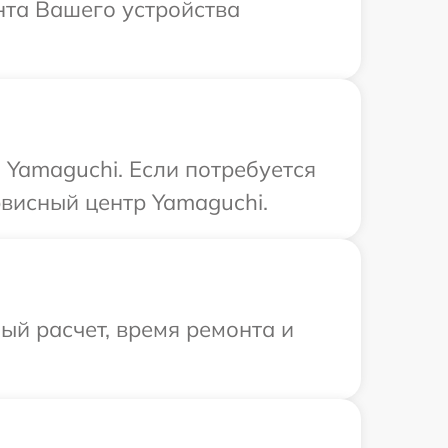
нта Вашего устройства
Yamaguchi. Если потребуется
висный центр Yamaguchi.
й расчет, время ремонта и