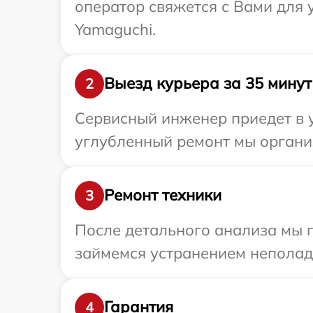
оператор свяжется с Вами для
Yamaguchi.
Выезд курьера за 35 минут
2
Сервисный инженер приедет в у
углубленный ремонт мы организ
Ремонт техники
3
После детального анализа мы 
займемся устранением неполад
Гарантия
4