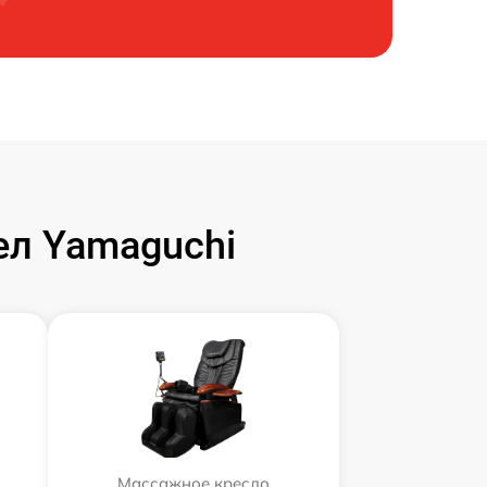
л Yamaguchi
Массажное кресло