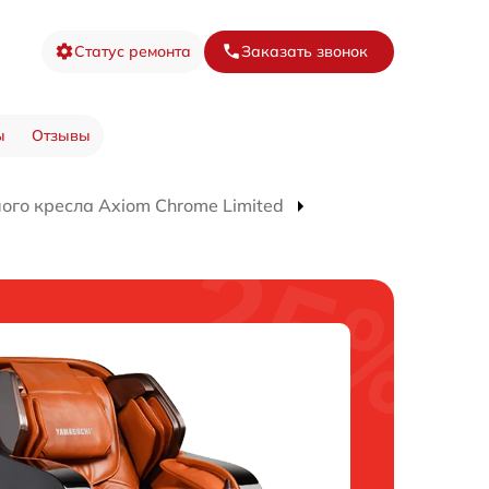
Статус ремонта
Заказать звонок
ы
Отзывы
го кресла Axiom Chrome Limited