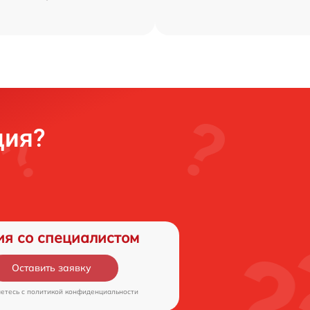
ция?
ия со специалистом
Оставить заявку
аетесь c
политикой конфиденциальности