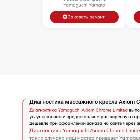
Yamaguchi Yamato
Заказать ремонт
Диагностика массажного кресла Axiom C
Диагностика Yamaguchi Axiom Chrome Limited
выпол
услуг и запчасти предоставляем расширенную гара
дешевле при оформлении заказа на сайте через з
Диагностика Yamaguchi Axiom Chrome Limit
таких случаях наш мастер привезет Yamaguc