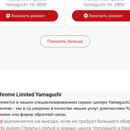
Yamaguchi YA-3000
Yamaguchi YA-2800
Заказать ремонт
Заказать ремонт
Показать больше
hrome Limited Yamaguchi
няется в нашем специализированном сервис-центре Yamaguchi 
нтию - мы в сц уверены в качестве наших услуг. диагностика Ya
вонок или форму обратной связи.
ed
выполняется на выезде, если не требует большого обо
hi Axiom Chrome Limited в сервис-центр Yamaguchi в Кра