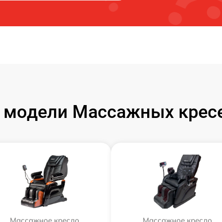
 модели Массажных кресе
Массажное кресло
Массажное кресло