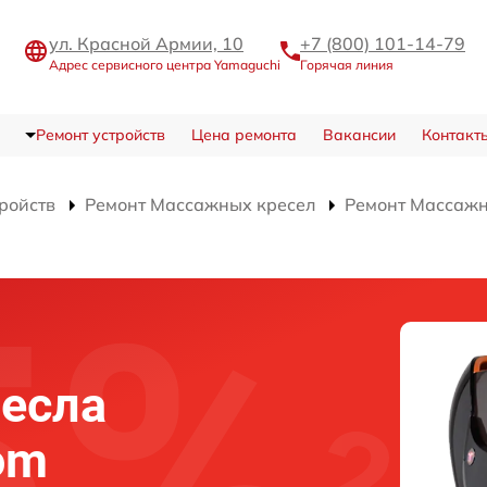
ул. Красной Армии, 10
+7 (800) 101-14-79
Адрес сервисного центра Yamaguchi
Горячая линия
Ремонт устройств
Цена ремонта
Вакансии
Контакт
тройств
Ремонт Массажных кресел
Ремонт Массажно
есла
om