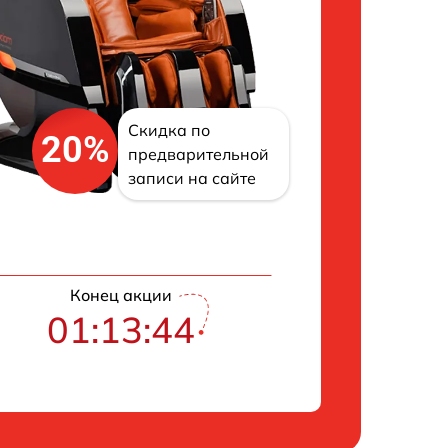
Скидка по
20%
предварительной
записи на сайте
Конец акции
01:13:43