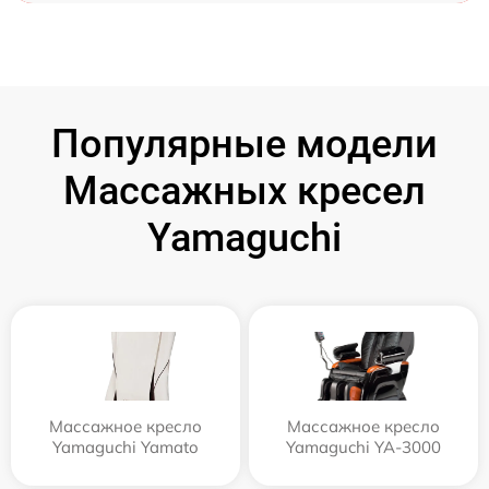
Популярные модели
Массажных кресел
Yamaguchi
Массажное кресло
Массажное кресло
Yamaguchi Yamato
Yamaguchi YA-3000