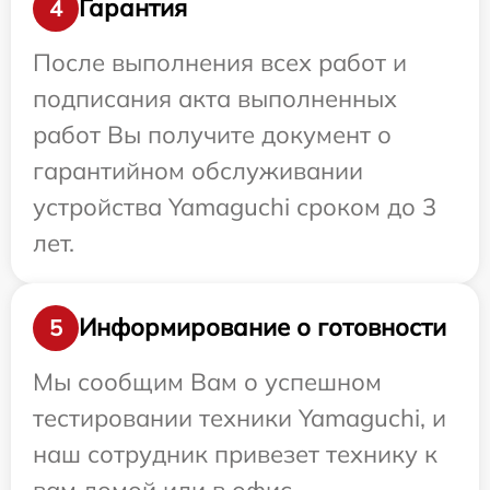
Гарантия
4
После выполнения всех работ и
подписания акта выполненных
работ Вы получите документ о
гарантийном обслуживании
устройства Yamaguchi сроком до 3
лет.
Информирование о готовности
5
Мы сообщим Вам о успешном
тестировании техники Yamaguchi, и
наш сотрудник привезет технику к
вам домой или в офис.