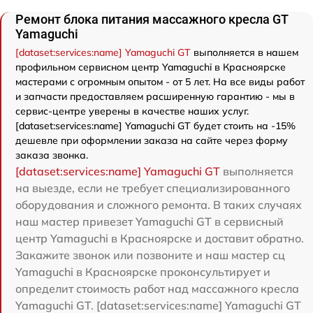
Ремонт блока питания массажного кресла GT
Yamaguchi
[dataset:services:name] Yamaguchi GT
выполняется в нашем
профильном сервисном центр Yamaguchi в Красноярске
мастерами с огромным опытом - от 5 лет. На все виды работ
и запчасти предоставляем расширенную гарантию - мы в
сервис-центре уверены в качестве наших услуг.
[dataset:services:name] Yamaguchi GT будет стоить на -15%
дешевле при оформлении заказа на сайте через форму
заказа звонка.
[dataset:services:name] Yamaguchi GT
выполняется
на выезде, если не требует специализированного
оборудования и сложного ремонта. В таких случаях
наш мастер привезет Yamaguchi GT в сервисный
центр Yamaguchi в Красноярске и доставит обратно.
Закажите звонок или позвоните и наш мастер сц
Yamaguchi в Красноярске проконсультирует и
определит стоимость работ над массажного кресла
Yamaguchi GT. [dataset:services:name] Yamaguchi GT