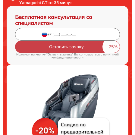
Yamaguchi GT от 35 минут
Бесплатная консультация со
специалистом
Оставить заявку
Нажимая на кнопку "Оставить заявку" Вы соглашаетесь c
политикой
конфиденциальности
Скидка по
-20%
предварительной