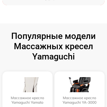
Популярные модели
Массажных кресел
Yamaguchi
Массажное кресло
Массажное кресло
Yamaguchi Yamato
Yamaguchi YA-3000