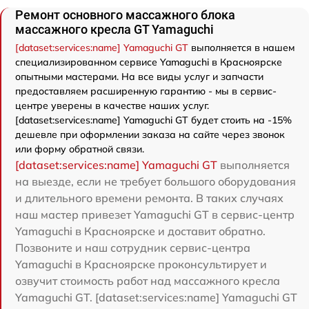
Ремонт основного массажного блока
массажного кресла GT Yamaguchi
[dataset:services:name] Yamaguchi GT
выполняется в нашем
специализированном сервисе Yamaguchi в Красноярске
опытными мастерами. На все виды услуг и запчасти
предоставляем расширенную гарантию - мы в сервис-
центре уверены в качестве наших услуг.
[dataset:services:name] Yamaguchi GT будет стоить на -15%
дешевле при оформлении заказа на сайте через звонок
или форму обратной связи.
[dataset:services:name] Yamaguchi GT
выполняется
на выезде, если не требует большого оборудования
и длительного времени ремонта. В таких случаях
наш мастер привезет Yamaguchi GT в сервис-центр
Yamaguchi в Красноярске и доставит обратно.
Позвоните и наш сотрудник сервис-центра
Yamaguchi в Красноярске проконсультирует и
озвучит стоимость работ над массажного кресла
Yamaguchi GT. [dataset:services:name] Yamaguchi GT