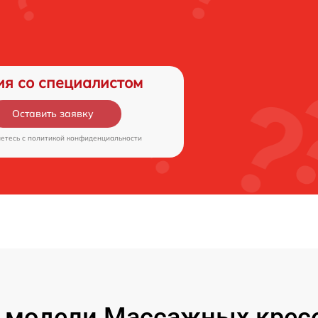
ия со специалистом
Оставить заявку
аетесь c
политикой конфиденциальности
 модели Массажных кресе