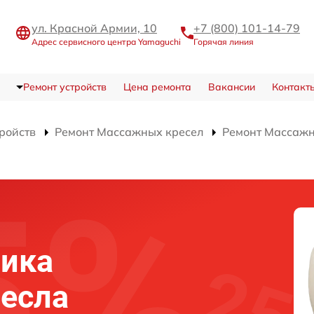
ул. Красной Армии, 10
+7 (800) 101-14-79
Адрес сервисного центра Yamaguchi
Горячая линия
Ремонт устройств
Цена ремонта
Вакансии
Контакт
тройств
Ремонт Массажных кресел
Ремонт Массажно
ика
есла