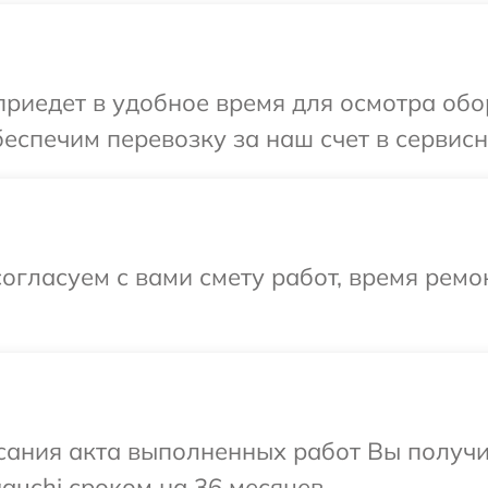
иедет в удобное время для осмотра обо
еспечим перевозку за наш счет в сервисн
огласуем с вами смету работ, время рем
сания акта выполненных работ Вы получи
uchi сроком на 36 месяцев.