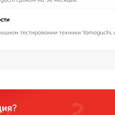
сти
ешном тестировании техники Yamaguchi, и
ция?