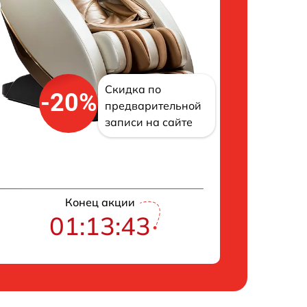
Скидка по
-20%
предварительной
записи на сайте
Конец акции
01:13:42