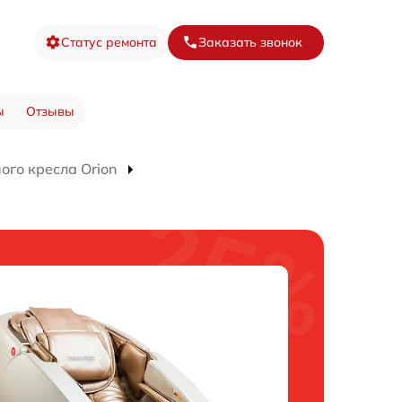
Статус ремонта
Заказать звонок
ы
Отзывы
го кресла Orion