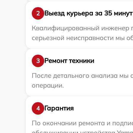
Выезд курьера за 35 минут
2
Квалифицированный инженер пр
серьезной неисправности мы об
Ремонт техники
3
После детального анализа мы с
операции.
Гарантия
4
По окончании ремонта и подпи
обслуживании устройства Yamag