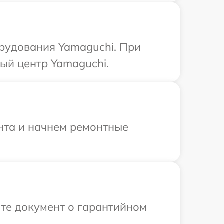
рудования Yamaguchi. При
ый центр Yamaguchi.
онта и начнем ремонтные
те документ о гарантийном