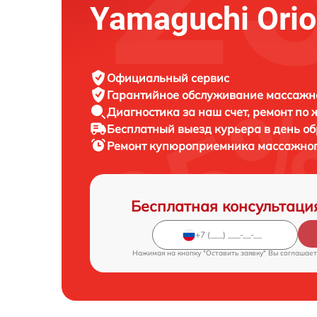
Yamaguchi Ori
Официальный сервис
Гарантийное обслуживание
массажно
Диагностика за наш счет,
ремонт по
Бесплатный выезд курьера
в день о
Ремонт купюроприемника массажног
Бесплатная консультаци
Нажимая на кнопку "Оставить заявку" Вы соглашает