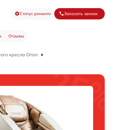
Статус ремонта
Заказать звонок
ы
Отзывы
го кресла Orion