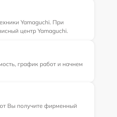
ехники Yamaguchi. При
висный центр Yamaguchi.
ость, график работ и начнем
абот Вы получите фирменный