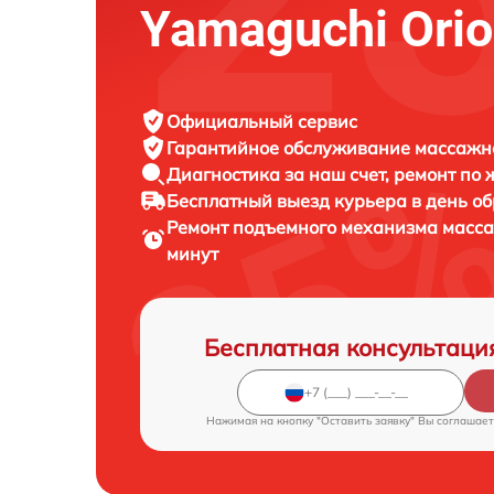
Yamaguchi Ori
Официальный сервис
Гарантийное обслуживание
массажно
Диагностика за наш счет,
ремонт по
Бесплатный выезд курьера
в день о
Ремонт подъемного механизма масс
минут
Бесплатная консультаци
Нажимая на кнопку "Оставить заявку" Вы соглашает