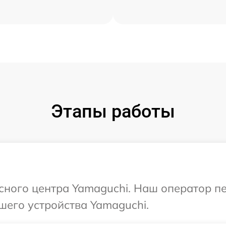
Этапы работы
исного центра Yamaguchi. Наш оператор п
шего устройства Yamaguchi.