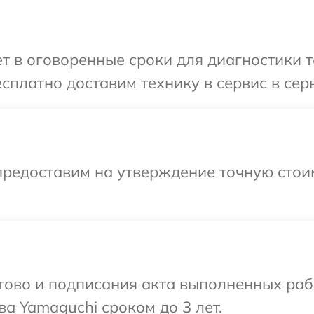
 в оговоренные сроки для диагностики т
сплатно доставим технику в сервис в сер
предоставим на утверждение точную стоим
готово и подписания акта выполненных р
а Yamaguchi сроком до 3 лет.