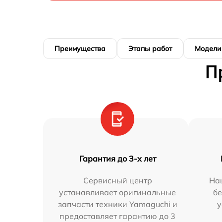
Преимущества
Этапы работ
Модели
П
Гарантия до 3-х лет
Сервисный центр
На
устанавливает оригинальные
бе
запчасти техники Yamaguchi и
у
предоставляет гарантию до 3