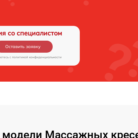
ия со специалистом
Оставить заявку
аетесь c
политикой конфиденциальности
 модели Массажных кресе