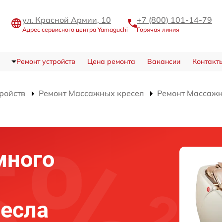
ул. Красной Армии, 10
+7 (800) 101-14-79
Адрес сервисного центра Yamaguchi
Горячая линия
Ремонт устройств
Цена ремонта
Вакансии
Контакт
тройств
Ремонт Массажных кресел
Ремонт Массажно
много
есла