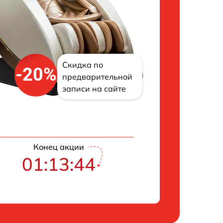
Скидка по
-20%
предварительной
записи на сайте
Конец акции
01:13:43