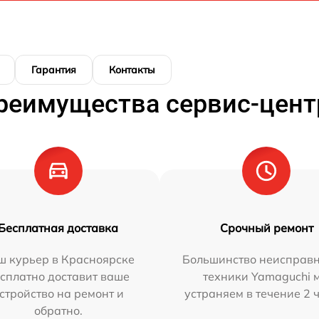
Гарантия
Контакты
реимущества сервис-цент
Бесплатная доставка
Срочный ремонт
ш курьер в Красноярске
Большинство неисправн
сплатно доставит ваше
техники Yamaguchi 
стройство на ремонт и
устраняем в течение 2 
обратно.