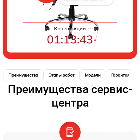
Конец акции
01:13:42
Преимущества
Этапы работ
Модели
Гарантия
Преимущества сервис-
центра