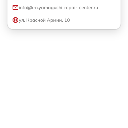
info@krn.yamaguchi-repair-center.ru
ул. Красной Армии, 10