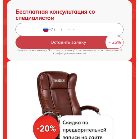
Бесплатная консультация со
специалистом
Оставить заявку
Нажимая на кнопку "Оставить заявку" Вы соглашаетесь c
политикой
конфиденциальности
Скидка по
-20%
предварительной
записи на сайте