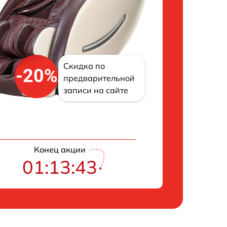
Скидка по
-20%
предварительной
записи на сайте
Конец акции
01:13:42