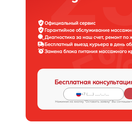
Официальный сервис
Гарантийное обслуживание
массажно
Диагностика за наш счет,
ремонт по
Бесплатный выезд курьера
в день о
Замена блока питания массажного к
Бесплатная консультаци
Нажимая на кнопку "Оставить заявку" Вы соглашает