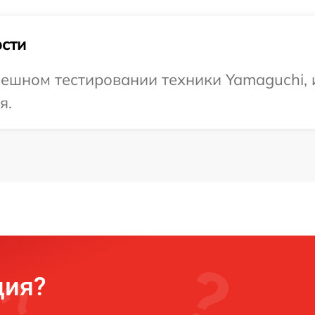
сти
ешном тестировании техники Yamaguchi, 
я.
ция?