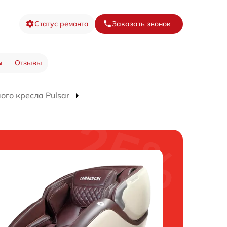
Статус ремонта
Заказать звонок
ы
Отзывы
го кресла Pulsar