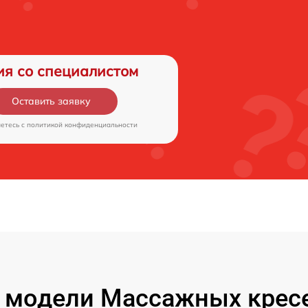
ия со специалистом
Оставить заявку
аетесь c
политикой конфиденциальности
 модели Массажных кресе