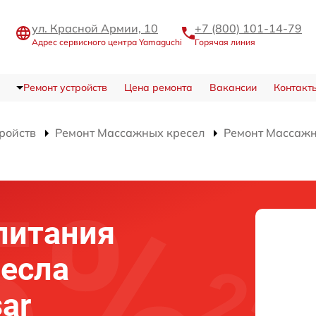
ул. Красной Армии, 10
+7 (800) 101-14-79
Адрес сервисного центра Yamaguchi
Горячая линия
Ремонт устройств
Цена ремонта
Вакансии
Контакт
тройств
Ремонт Массажных кресел
Ремонт Массажно
питания
есла
ar