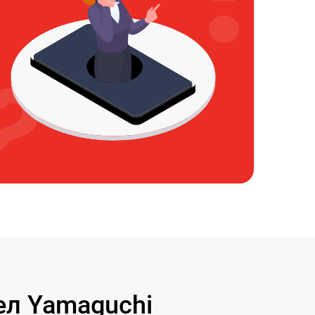
л Yamaguchi