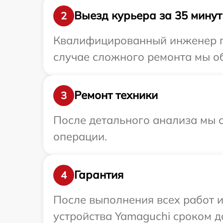
Выезд курьера за 35 минут
2
Квалифицированный инженер пр
случае сложного ремонта мы об
Ремонт техники
3
После детального анализа мы с
операции.
Гарантия
4
После выполнения всех работ 
устройства Yamaguchi сроком до