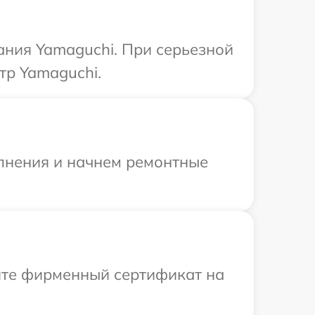
ания Yamaguchi. При серьезной
тр Yamaguchi.
олнения и начнем ремонтные
ите фирменный сертификат на