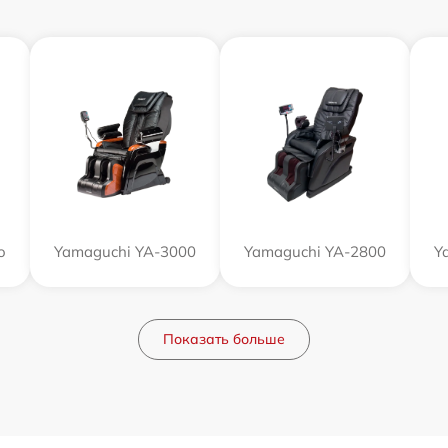
o
Yamaguchi YA-3000
Yamaguchi YA-2800
Y
Показать больше