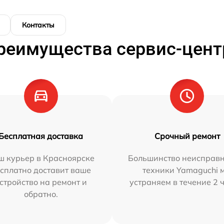
Контакты
реимущества сервис-цент
Бесплатная доставка
Срочный ремонт
ш курьер в Красноярске
Большинство неисправн
сплатно доставит ваше
техники Yamaguchi 
стройство на ремонт и
устраняем в течение 2 
обратно.