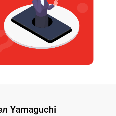
л Yamaguchi