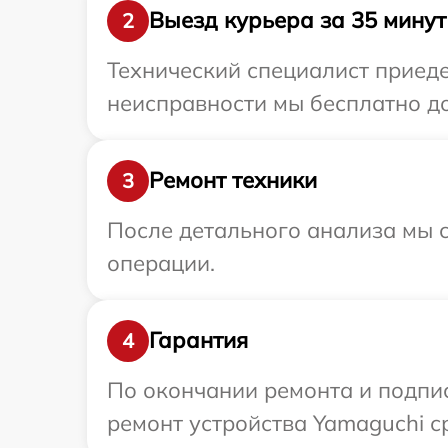
Выезд курьера за 35 минут
2
Технический специалист приеде
неисправности мы бесплатно до
Ремонт техники
3
После детального анализа мы с
операции.
Гарантия
4
По окончании ремонта и подпи
ремонт устройства Yamaguchi с