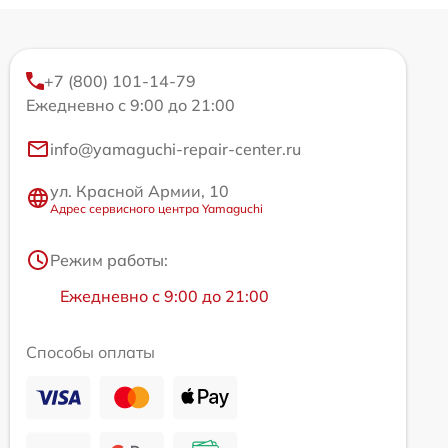
+7 (800) 101-14-79
Ежедневно с 9:00 до 21:00
info@yamaguchi-repair-center.ru
ул. Красной Армии, 10
Адрес сервисного центра Yamaguchi
Режим работы:
Ежедневно с 9:00 до 21:00
Способы оплаты