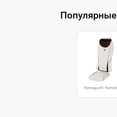
Популярные
Yamaguchi Yamat