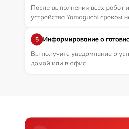
После выполнения всех работ 
устройства Yamaguchi сроком на
Информирование о готовно
5
Вы получите уведомление о усп
домой или в офис.