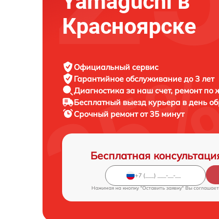
Yamaguchi в
Красноярске
Официальный сервис
Гарантийное обслуживание
до 3 лет
Диагностика за наш счет,
ремонт по
Бесплатный выезд курьера
в день о
Срочный ремонт
от 35 минут
Бесплатная консультаци
Нажимая на кнопку "Оставить заявку" Вы соглашает