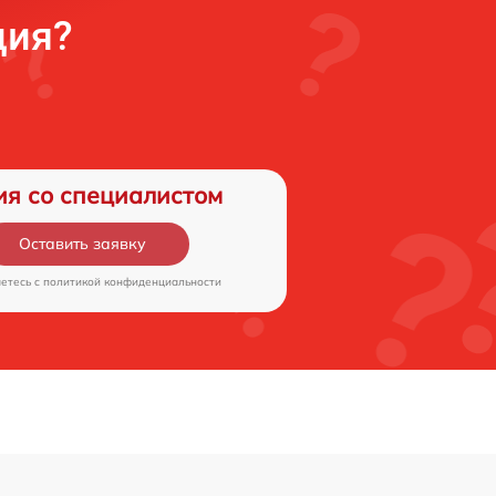
ция?
ия со специалистом
Оставить заявку
аетесь c
политикой конфиденциальности