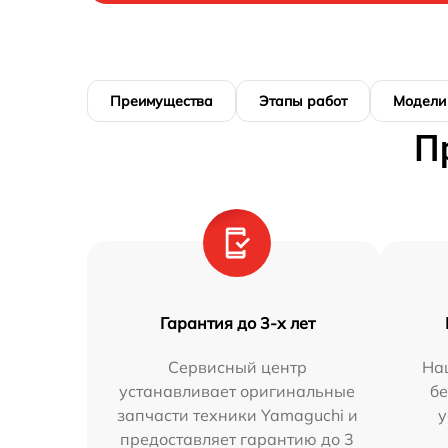
Преимущества
Этапы работ
Модели
П
Гарантия до 3-х лет
Сервисный центр
На
устанавливает оригинальные
бе
запчасти техники Yamaguchi и
у
предоставляет гарантию до 3