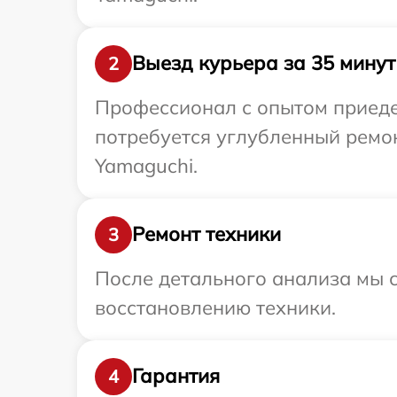
Выезд курьера за 35 минут
2
Профессионал с опытом приедет
потребуется углубленный ремо
Yamaguchi.
Ремонт техники
3
После детального анализа мы с
восстановлению техники.
Гарантия
4