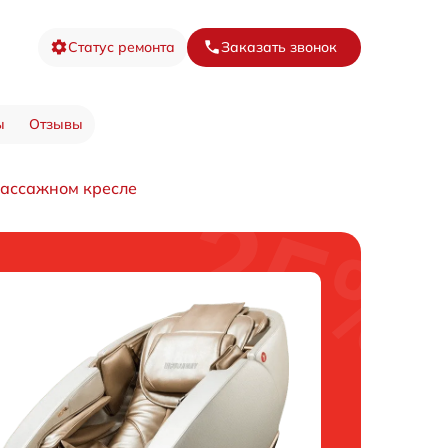
Статус ремонта
Заказать звонок
ы
Отзывы
массажном кресле