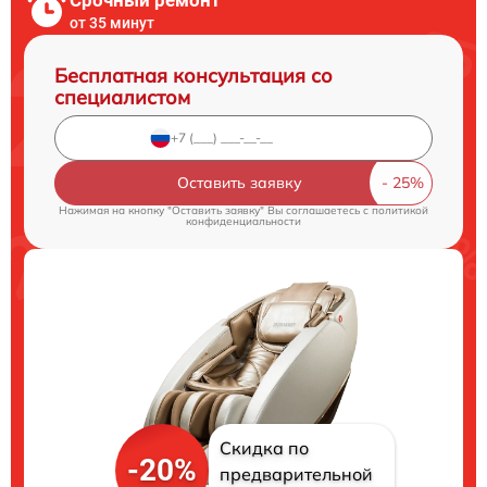
Срочный ремонт
от 35 минут
Бесплатная консультация со
специалистом
Оставить заявку
Нажимая на кнопку "Оставить заявку" Вы соглашаетесь c
политикой
конфиденциальности
Скидка по
-20%
предварительной