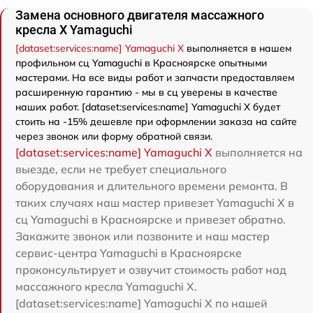
Замена основного двигателя массажного
кресла X Yamaguchi
[dataset:services:name] Yamaguchi X
выполняется в нашем
профильном сц Yamaguchi в Красноярске опытными
мастерами. На все виды работ и запчасти предоставляем
расширенную гарантию - мы в сц уверены в качестве
наших работ. [dataset:services:name] Yamaguchi X будет
стоить на -15% дешевле при оформлении заказа на сайте
через звонок или форму обратной связи.
[dataset:services:name] Yamaguchi X
выполняется на
выезде, если не требует специального
оборудования и длительного времени ремонта. В
таких случаях наш мастер привезет Yamaguchi X в
сц Yamaguchi в Красноярске и привезет обратно.
Закажите звонок или позвоните и наш мастер
сервис-центра Yamaguchi в Красноярске
проконсультирует и озвучит стоимость работ над
массажного кресла Yamaguchi X.
[dataset:services:name] Yamaguchi X по нашей