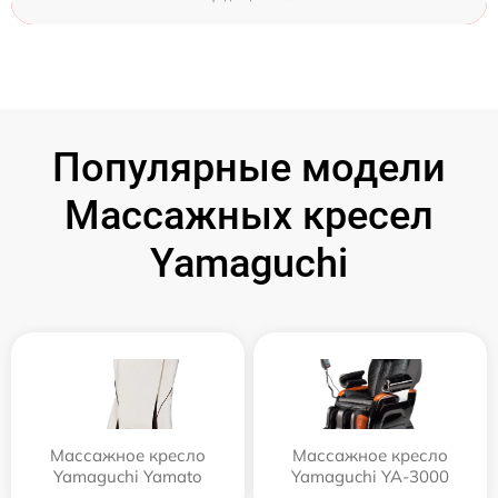
Популярные модели
Массажных кресел
Yamaguchi
Массажное кресло
Массажное кресло
Yamaguchi Yamato
Yamaguchi YA-3000