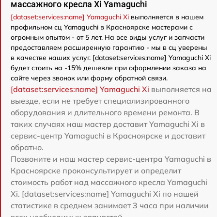
массажного кресла Xi Yamaguchi
[dataset:services:name] Yamaguchi Xi
выполняется в нашем
профильном сц Yamaguchi в Красноярске мастерами с
огромным опытом - от 5 лет. На все виды услуг и запчасти
предоставляем расширенную гарантию - мы в сц уверены
в качестве наших услуг. [dataset:services:name] Yamaguchi Xi
будет стоить на -15% дешевле при оформлении заказа на
сайте через звонок или форму обратной связи.
[dataset:services:name] Yamaguchi Xi
выполняется на
выезде, если не требует специализированного
оборудования и длительного времени ремонта. В
таких случаях наш мастер доставит Yamaguchi Xi в
сервис-центр Yamaguchi в Красноярске и доставит
обратно.
Позвоните и наш мастер сервис-центра Yamaguchi в
Красноярске проконсультирует и определит
стоимость работ над массажного кресла Yamaguchi
Xi. [dataset:services:name] Yamaguchi Xi по нашей
статистике в среднем занимает 3 часа при наличии
всех необходимых запчастей.