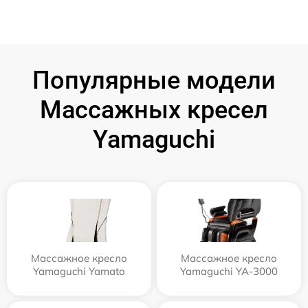
Популярные модели
Массажных кресел
Yamaguchi
Массажное кресло
Массажное кресло
Yamaguchi Yamato
Yamaguchi YA-3000