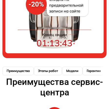
-20%
предварительной
записи на сайте
Конец акции
01:13:42
Преимущества
Этапы работ
Модели
Гарантия
Преимущества сервис-
центра