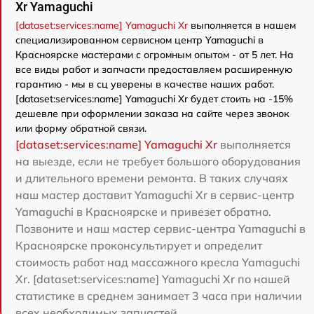
Xr Yamaguchi
[dataset:services:name] Yamaguchi Xr
выполняется в нашем
специализированном сервисном центр Yamaguchi в
Красноярске мастерами с огромным опытом - от 5 лет. На
все виды работ и запчасти предоставляем расширенную
гарантию - мы в сц уверены в качестве наших работ.
[dataset:services:name] Yamaguchi Xr будет стоить на -15%
дешевле при оформлении заказа на сайте через звонок
или форму обратной связи.
[dataset:services:name] Yamaguchi Xr
выполняется
на выезде, если не требует большого оборудования
и длительного времени ремонта. В таких случаях
наш мастер доставит Yamaguchi Xr в сервис-центр
Yamaguchi в Красноярске и привезет обратно.
Позвоните и наш мастер сервис-центра Yamaguchi в
Красноярске проконсультирует и определит
стоимость работ над массажного кресла Yamaguchi
Xr. [dataset:services:name] Yamaguchi Xr по нашей
статистике в среднем занимает 3 часа при наличии
всех необходимых запчастей.