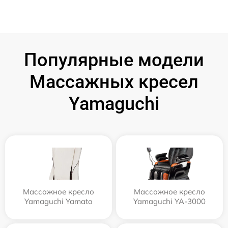
Популярные модели
Массажных кресел
Yamaguchi
Массажное кресло
Массажное кресло
Yamaguchi Yamato
Yamaguchi YA-3000