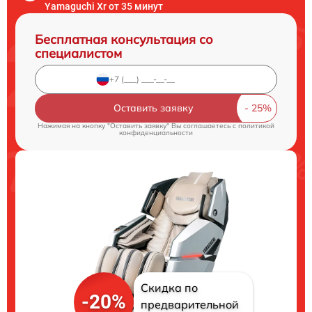
Yamaguchi Xr от 35 минут
Бесплатная консультация со
специалистом
Оставить заявку
Нажимая на кнопку "Оставить заявку" Вы соглашаетесь c
политикой
конфиденциальности
Скидка по
-20%
предварительной