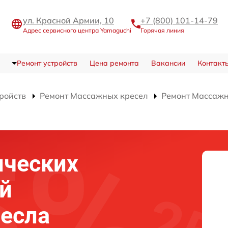
ул. Красной Армии, 10
+7 (800) 101-14-79
Адрес сервисного центра Yamaguchi
Горячая линия
Ремонт устройств
Цена ремонта
Вакансии
Контакт
тройств
Ремонт Массажных кресел
Ремонт Массажн
ических
й
есла