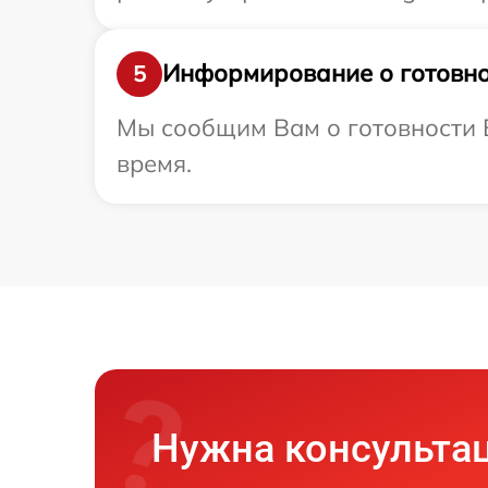
Информирование о готовно
5
Мы сообщим Вам о готовности В
время.
Нужна консульта