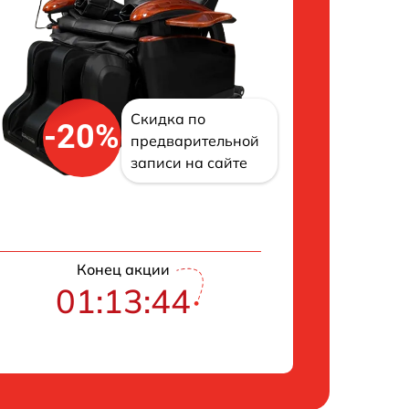
Скидка по
-20%
предварительной
записи на сайте
Конец акции
01:13:43