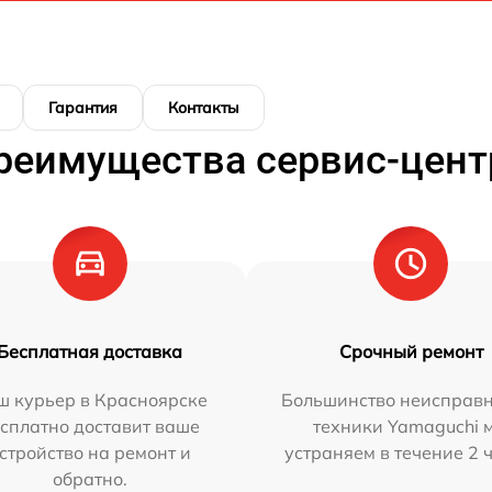
Гарантия
Контакты
реимущества сервис-цент
Бесплатная доставка
Срочный ремонт
ш курьер в Красноярске
Большинство неисправн
сплатно доставит ваше
техники Yamaguchi 
стройство на ремонт и
устраняем в течение 2 
обратно.