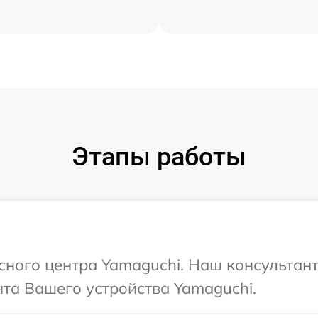
Этапы работы
исного центра Yamaguchi. Наш консультан
та Вашего устройства Yamaguchi.