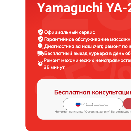
Yamaguchi YA-
Официальный сервис
Гарантийное обслуживание
массажно
Диагностика за наш счет,
ремонт по
Бесплатный выезд курьера
в день о
Ремонт механических неисправносте
35 минут
Бесплатная консультаци
Нажимая на кнопку "Оставить заявку" Вы соглашает