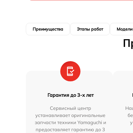
Преимущества
Этапы работ
Модели
П
Гарантия до 3-х лет
Сервисный центр
На
устанавливает оригинальные
бе
запчасти техники Yamaguchi и
у
предоставляет гарантию до 3