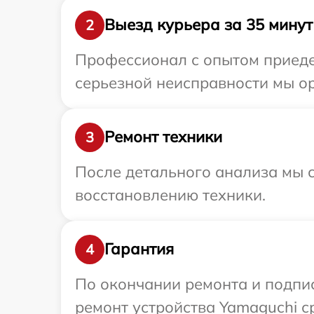
Выезд курьера за 35 минут
2
Профессионал с опытом приедет
серьезной неисправности мы ор
Ремонт техники
3
После детального анализа мы с
восстановлению техники.
Гарантия
4
По окончании ремонта и подпи
ремонт устройства Yamaguchi ср