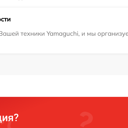
сти
ашей техники Yamaguchi, и мы организуе
ция?