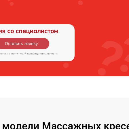
ия со специалистом
Оставить заявку
аетесь c
политикой конфиденциальности
 модели Массажных кресе