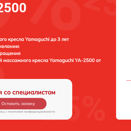
2500
го кресла Yamaguchi до 3 лет
 желанию
бращения
й массажного кресла
Yamaguchi YA-2500 от
я со специалистом
Оставить заявку
есь c
политикой конфиденциальности