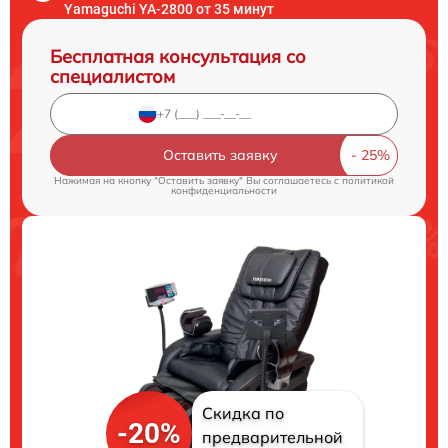
Yamaguchi YA-2800 от 35 минут
Бесплатная консультация со
специалистом
Оставить заявку
Нажимая на кнопку "Оставить заявку" Вы соглашаетесь c
политикой
конфиденциальности
Скидка по
-20%
предварительной