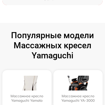
Популярные модели
Массажных кресел
Yamaguchi
Массажное кресло
Массажное кресло
Yamaguchi Yamato
Yamaguchi YA-3000