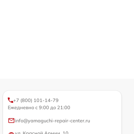
+7 (800) 101-14-79
Ежедневно с 9:00 до 21:00
info@yamaguchi-repair-center.ru
ул. Красной Армии, 10