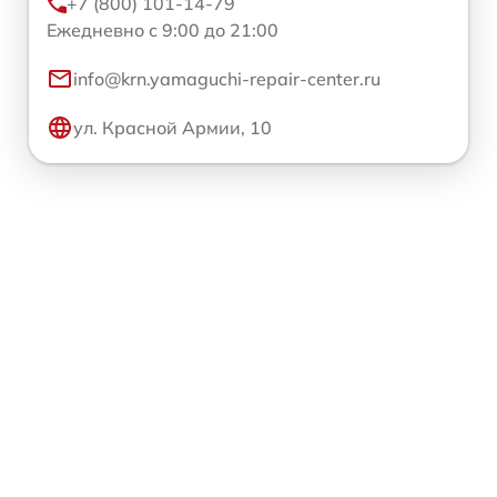
+7 (800) 101-14-79
Ежедневно с 9:00 до 21:00
info@krn.yamaguchi-repair-center.ru
ул. Красной Армии, 10