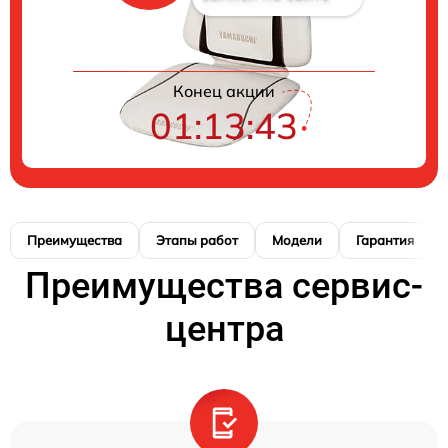
Конец акции
01:13:42
Преимущества
Этапы работ
Модели
Гарантия
Преимущества сервис-
центра