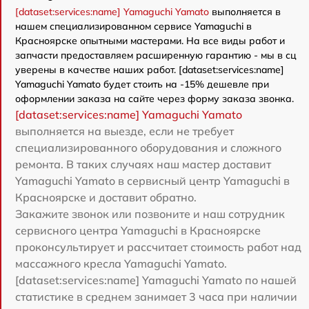
[dataset:services:name] Yamaguchi Yamato
выполняется в
нашем специализированном сервисе Yamaguchi в
Красноярске опытными мастерами. На все виды работ и
запчасти предоставляем расширенную гарантию - мы в сц
уверены в качестве наших работ. [dataset:services:name]
Yamaguchi Yamato будет стоить на -15% дешевле при
оформлении заказа на сайте через форму заказа звонка.
[dataset:services:name] Yamaguchi Yamato
выполняется на выезде, если не требует
специализированного оборудования и сложного
ремонта. В таких случаях наш мастер доставит
Yamaguchi Yamato в сервисный центр Yamaguchi в
Красноярске и доставит обратно.
Закажите звонок или позвоните и наш сотрудник
сервисного центра Yamaguchi в Красноярске
проконсультирует и рассчитает стоимость работ над
массажного кресла Yamaguchi Yamato.
[dataset:services:name] Yamaguchi Yamato по нашей
статистике в среднем занимает 3 часа при наличии