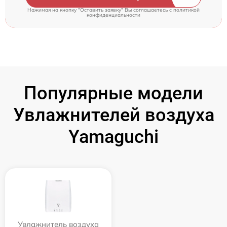
Нажимая на кнопку "Оставить заявку" Вы соглашаетесь c
политикой
конфиденциальности
Популярные модели
Увлажнителей воздуха
Yamaguchi
Увлажнитель воздуха