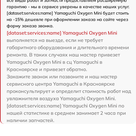
все виды работ и запчасти предоставляем расширенную
гарантию - мы в сервисе уверены в качестве наших услуг.
[dataset:services:name] Yamaguchi Oxygen Mini будет стоить
на -15% дешевле при оформлении заказа на сайте через
форму заказа звонка.
[dataset:services:name] Yamaguchi Oxygen Mini
выполняется на выезде, если не требует
габаритного оборудования и длительного времени
ремонта. В таких случаях наш мастер привезет
Yamaguchi Oxygen Mini в сц Yamaguchi в
Красноярске и привезет обратно.
Закажите звонок или позвоните и наш мастер
сервисного центра Yamaguchi в Красноярске
проконсультирует и определит стоимость работ над
увлажнителя воздуха Yamaguchi Oxygen Mini.
[dataset:services:name] Yamaguchi Oxygen Mini по
нашей статистике в среднем занимает 2 часа при
наличии запчастей.