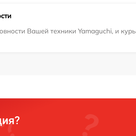
сти
овности Вашей техники Yamaguchi, и курь
ция?