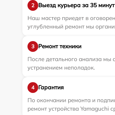
Выезд курьера за 35 минут
2
Наш мастер приедет в оговорен
углубленный ремонт мы организ
Ремонт техники
3
После детального анализа мы с
устранением неполадок.
Гарантия
4
По окончании ремонта и подпи
ремонт устройства Yamaguchi с