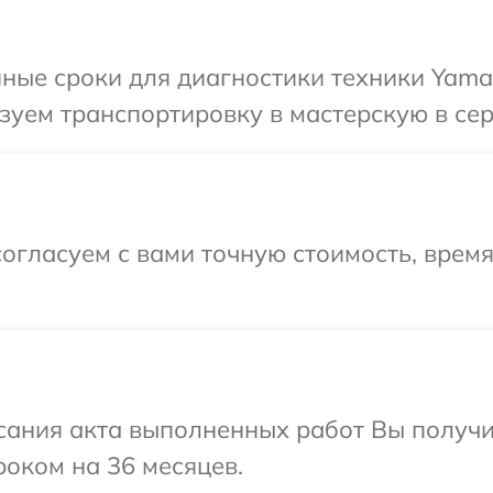
ные сроки для диагностики техники Yamag
уем транспортировку в мастерскую в сер
огласуем с вами точную стоимость, врем
сания акта выполненных работ Вы получ
роком на 36 месяцев.