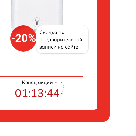
Скидка по
-20%
предварительной
записи на сайте
Конец акции
01:13:43