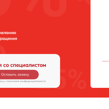
 желанию
бращения
я со специалистом
Оставить заявку
есь c
политикой конфиденциальности