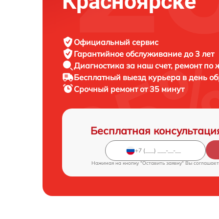
Красноярске
Официальный сервис
Гарантийное обслуживание
до 3 лет
Диагностика за наш счет,
ремонт по
Бесплатный выезд курьера
в день о
Срочный ремонт
от 35 минут
Бесплатная консультаци
Нажимая на кнопку "Оставить заявку" Вы соглашает