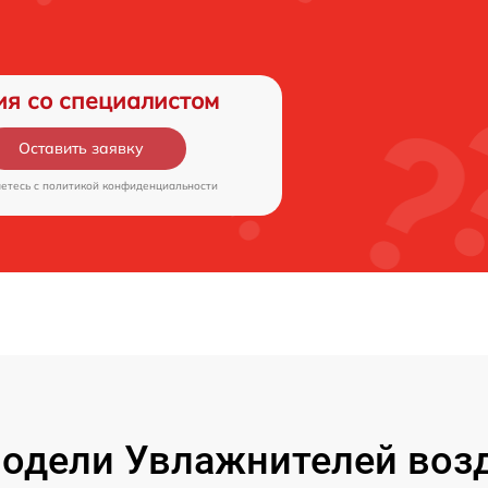
ия со специалистом
Оставить заявку
аетесь c
политикой конфиденциальности
одели Увлажнителей возд