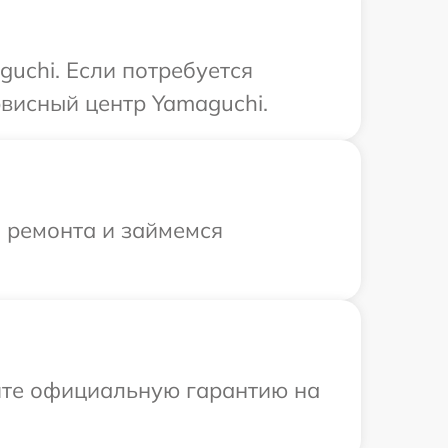
uchi. Если потребуется
висный центр Yamaguchi.
я ремонта и займемся
ите официальную гарантию на