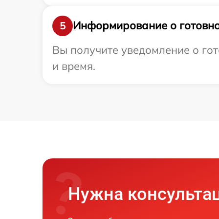
Информирование о готовно
5
Вы получите уведомление о гот
и время.
Нужна консульта