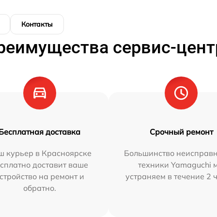
Контакты
реимущества сервис-цент
Бесплатная доставка
Срочный ремонт
ш курьер в Красноярске
Большинство неисправн
сплатно доставит ваше
техники Yamaguchi 
стройство на ремонт и
устраняем в течение 2 
обратно.