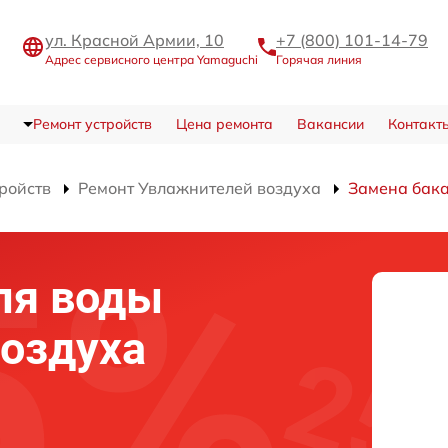
ул. Красной Армии, 10
+7 (800) 101-14-79
Адрес сервисного центра Yamaguchi
Горячая линия
Ремонт устройств
Цена ремонта
Вакансии
Контакт
тройств
Ремонт Увлажнителей воздуха
Замена бака
ля воды
оздуха