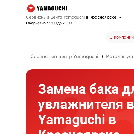
Сервисный центр Yamaguchi
в Красноярске
Ежедневно с 9:00 до 21:00
О компании
Сервисный центр Yamaguchi
Каталог ус
Замена бака д
увлажнителя в
Yamaguchi в